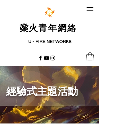
燊火青年網絡
U - FIRE NETWORKS
經驗式主題活動