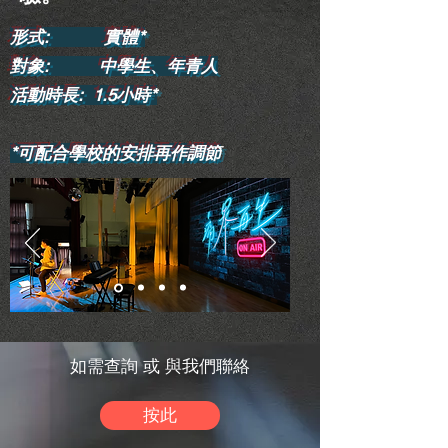
形式: 實體*
對象: 中學生、年青人
活動時長: 1.5小時*
*可配合學校的安排再作調節
如需查詢 或 與我們聯絡
按此