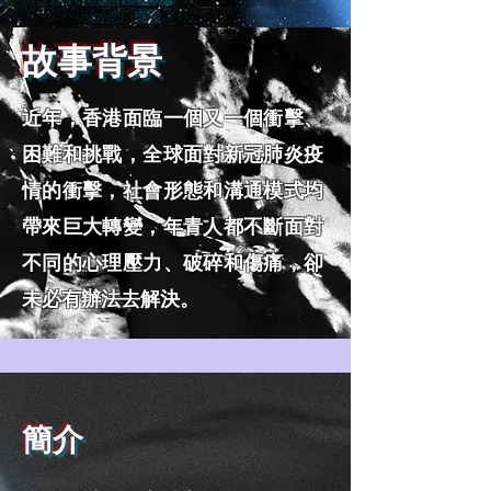
故事背景
近年，香港面臨一個又一個衝擊、
困難和挑戰，全球面對新冠肺炎疫
情的衝擊，社會形態和溝通模式均
帶來巨大轉變，年青人都不斷面對
不同的心理壓力、破碎和傷痛，卻
未必有辦法去解決。
簡介